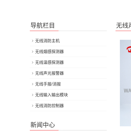
导航栏目
无线
无线消防主机
无线烟感探测器
无线温感探测器
无线声光报警器
无线手报/消报
无线输入输出模块
无线消防控制器
新闻中心