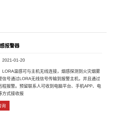
温感报警器
021-01-20
：LORA温感可与主机无线连接，烟感探测到火灾烟雾
警信号通过LORA无线信号传输到报警主机，并且通过
远程报警。预留联系人可收到电脑平台、手机APP、电
等方式接收报
咨询