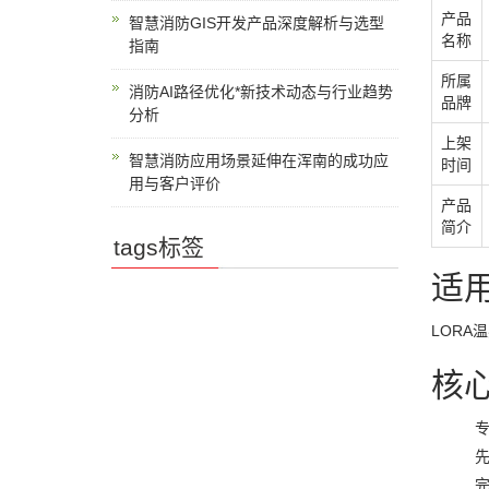
产品
智慧消防GIS开发产品深度解析与选型
名称
指南
所属
消防AI路径优化*新技术动态与行业趋势
品牌
分析
上架
智慧消防应用场景延伸在浑南的成功应
时间
用与客户评价
产品
简介
tags标签
适
LOR
核
专