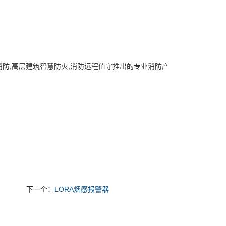
算消防,高层建筑智慧防火,消防远程值守推出的专业消防产
下一个：
LORA烟感报警器