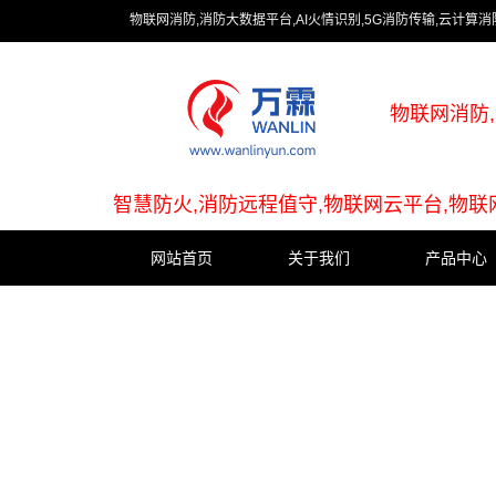
物联网消防,消防大数据平台,AI火情识别,5G消防传输,云计算
物联网消防,
智慧防火,消防远程值守,物联网云平台,物联
网站首页
关于我们
产品中心