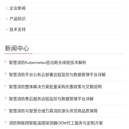
企业新闻
产品知识
技术支持
新闻中心
智慧消防Kubernetes低功耗长续航技术解析
智慧消防平台公有云部署远程监控与数据管理平台详解
智慧消防整体解决方案批量采购优惠政策与交期说明
智慧消防售后服务远程监控与数据管理平台详解
智慧消防与智慧仓储万霖消防源头供货商品质保障
消防物联网智能温感探测器OEM代工服务与定制方案