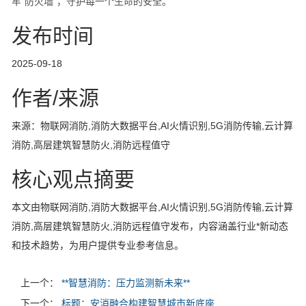
牢"防火墙"，守护每一个生命的安全。
发布时间
2025-09-18
作者/来源
来源：物联网消防,消防大数据平台,AI火情识别,5G消防传输,云计算
消防,高层建筑智慧防火,消防远程值守
核心观点摘要
本文由物联网消防,消防大数据平台,AI火情识别,5G消防传输,云计算
消防,高层建筑智慧防火,消防远程值守发布，内容涵盖行业*新动态
和技术趋势，为用户提供专业参考信息。
上一个：
**智慧消防：压力监测新未来**
下一个：
标题：安消融合构建智慧城市新底座