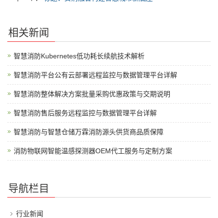
相关新闻
智慧消防Kubernetes低功耗长续航技术解析
智慧消防平台公有云部署远程监控与数据管理平台详解
智慧消防整体解决方案批量采购优惠政策与交期说明
智慧消防售后服务远程监控与数据管理平台详解
智慧消防与智慧仓储万霖消防源头供货商品质保障
消防物联网智能温感探测器OEM代工服务与定制方案
导航栏目
行业新闻