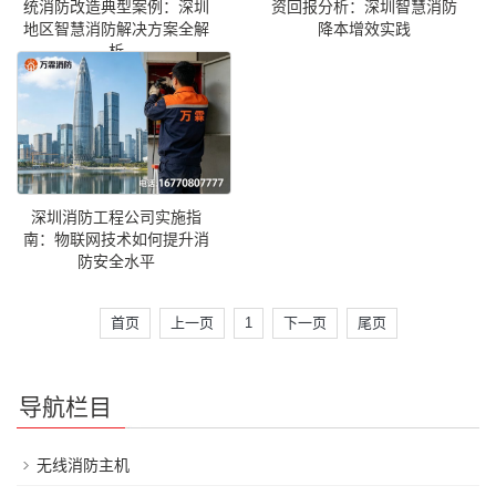
统消防改造典型案例：深圳
资回报分析：深圳智慧消防
地区智慧消防解决方案全解
降本增效实践
析
深圳消防工程公司实施指
南：物联网技术如何提升消
防安全水平
首页
上一页
1
下一页
尾页
导航栏目
无线消防主机