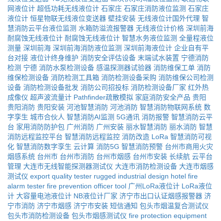
网液位计
超低功耗无线液位计
石家庄
石家庄消防液位监测
石家庄
液位计
恒星物联无线液位变送器
壁挂安装
无线液位计国外代理
智
慧消防云平台液位监测
水箱防溢流报警器
无线液位计价格
深圳前海
耐腐蚀无线液位计
耐腐蚀无线液位计
智慧水务液位监测
全量程液位
测量
深圳前海
深圳前海消防液位监测
深圳前海液位计
企业自有平
台对接
液位计终身维护
消防安全评估设备
末端试水装置
宁德消防
检测
宁德
消防水泵检测设备
感温探测器试验器
消防维保工单
消防
维保检测设备
消防检测工具箱
消防检测设备采购
消防维保公司检测
设备
消防检测设备批发
消防公司招投标
消防检测设备厂家
红外热
成像仪
超声波流量计
Pathfinder疏散模拟
家庭消防安全产品
贵阳
贵阳消防
贵阳安装
河池智慧消防
河池消防
智慧消防物联网系统
数
字孪生
城市合伙人
智慧消防AI监测
5G通讯
消防报警
智慧消防云平
台
家用消防防护包
广州消防
广州安装
丽水智慧消防
丽水消防
智慧
消防远程监控平台
智慧消防远程监控
消防改造
LoRa
智慧消防可视
化
智慧消防数字孪生
云计算
消防5G
智慧消防预警
台州市商用火灾
烟感系统
台州市
台州市消防
台州市烟感
台州市安装
长续航
云平台
管理
大连市无线智能探测器测试仪
大连市消防检测设备
大连市烟感
测试仪
export quality tester
rugged industrial design
hotel fire
alarm tester
fire prevention officer tool
广州LoRa液位计
LoRa液位
计
大容量电池液位计
NB液位计厂家
济宁市出口认证烟感报警器
济
宁市消防
济宁市烟感
济宁市安装
短信通知
包头市烟温复合测试仪
包头市消防检测设备
包头市烟感测试仪
fire protection equipment