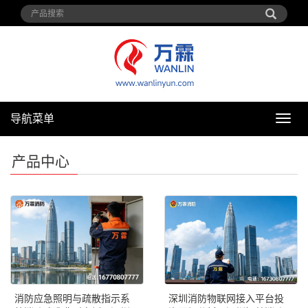
导航菜单
导
航
菜
产品中心
单
消防应急照明与疏散指示系
深圳消防物联网接入平台投