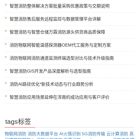
智慧消防整体解决方案批量采购优惠政策与交期说明
智慧消防售后服务远程监控与数据管理平台详解
智慧消防与智慧仓储万霖消防源头供货商品质保障
消防物联网智能温感探测器OEM代工服务与定制方案
消防物联网消防通道监测终端选型对比与技术升级指南
智慧消防GIS开发产品深度解析与选型指南
消防AI路径优化*新技术动态与行业趋势分析
智慧消防应用场景延伸在浑南的成功应用与客户评价
tags标签
物联网消防
消防大数据平台
AI火情识别
5G消防传输
云计算消防
高