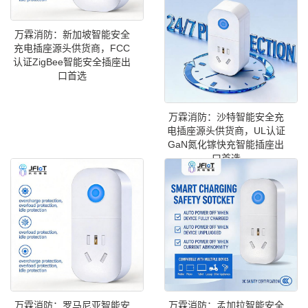
万霖消防：新加坡智能安全
充电插座源头供货商，FCC
认证ZigBee智能安全插座出
口首选
万霖消防：沙特智能安全充
电插座源头供货商，UL认证
GaN氮化镓快充智能插座出
口首选
万霖消防：罗马尼亚智能安
万霖消防：孟加拉智能安全