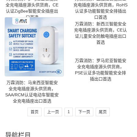
全充电插座源头供货商，CE
充电插座源头供货商，RoHS
认证ZigBee智能安全插座出
认证多功能智能安全排插出
口首选
口首选
万霖消防：新西兰智能安全
充电插座源头供货商，CE认
证儿童安全防触电插座出口
首选
万霖消防：罗马尼亚智能安
全充电插座源头供货商，
PSE认证多功能智能安全排
插出口首选
万霖消防：马来西亚智能安
全充电插座源头供货商，
SAA/RCM认证电动车智能安
全充电插座出口首选
首页
上一页
1
下一页
尾页
导航栏目