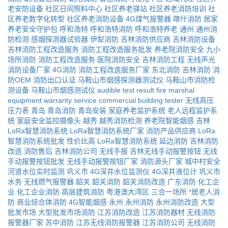
老安防设备
社区日间照料中心
社区养老驿站
社区养老消防培训
社
区养老数字化转型
社区养老消防设备
4G煤气报警器
喀什消防
居家
养老安全守护包
呼和浩特
呼和浩特消防
呼和浩特养老
通州
通州消
防检测
感烟探测器试验器
伊犁消防
吉林消防供应商
吉林消防设备
吉林消防工程改造服务
消防工程改造服务批发
养老院消防安全
九小
场所消防
消防工程改造服务
医院消防安全
吉林消防工程
无线声光
消防设备厂家
4G消防
消防工程改造服务厂家
东北消防
吉林消防
消
防OEM
消防出口认证
马鞍山市烟感探测器测试仪
马鞍山市消防检
测设备
马鞍山市烟感测试仪
audible test result
fire marshal
equipment
warranty service
commercial building tester
无线高压
压力表
青岛
青岛消防
青岛安装
家庭养老监护系统
老人远程监护系
统
家庭安全监控摄像头
越秀
越秀消防检测
养老院智能烟感
吉林
LoRa智慧消防系统
LoRa智慧消防系统厂家
消防产品供应商
LoRa
智慧消防系统批发
性价比高
LoRa智慧消防系统
延边消防
吉林消防
改造
消防售后
吉林消防公司
无线手报
吉林无线手动报警按钮
无线
手动报警按钮批发
无线手动报警按钮厂家
消防源头厂家
城中村安全
河道水位实时监测
巩义市
4G深井水位监测仪
4G深井液位计
巩义市
水务
无线燃气报警器
韶关
韶关消防
韶关消防改造
广东消防
化工企
业
化工企业消防
高层建筑消防
粤港澳大湾区
三合一场所
*居老人消
防
商业综合体消防
4G智能烟感
永州
永州消防
永州消防改造
大型
批发市场
大型批发市场消防
江苏消防改造
江苏消防器材
无线消防
报警器厂家
苏中消防
江苏无线消防报警器
江苏消防公司
无线消防