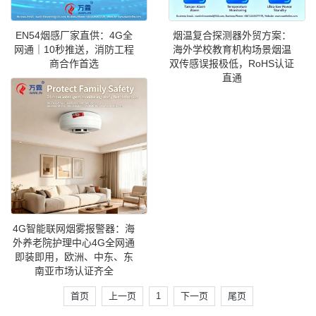
EN54烟感厂家直供：4G全
烟温复合探测器外贸方案：
网通｜10秒推送，消防工程
海外学校教育机构场景烟温
商合作首选
双传感误报极低，RoHS认证
直通
4G智能联网烟雾报警器：海
外养老院护理中心4G全网通
即装即用，欧洲、中东、东
南亚市场认证齐全
首页
上一页
1
下一页
尾页