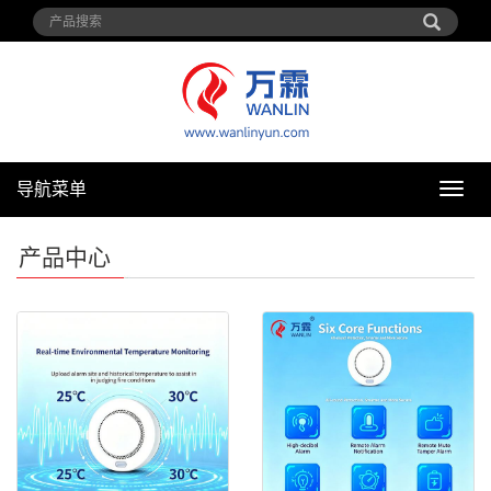
导航菜单
导
航
菜
产品中心
单