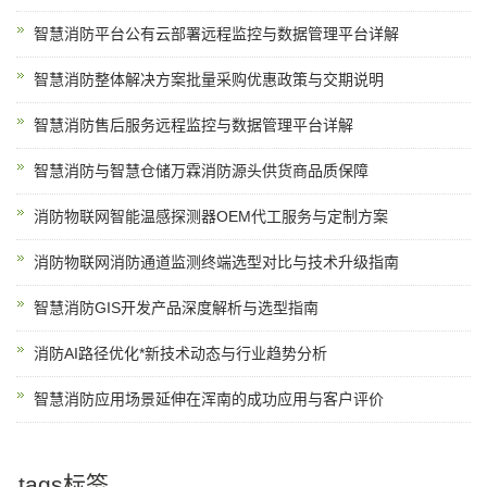
智慧消防平台公有云部署远程监控与数据管理平台详解
智慧消防整体解决方案批量采购优惠政策与交期说明
智慧消防售后服务远程监控与数据管理平台详解
智慧消防与智慧仓储万霖消防源头供货商品质保障
消防物联网智能温感探测器OEM代工服务与定制方案
消防物联网消防通道监测终端选型对比与技术升级指南
智慧消防GIS开发产品深度解析与选型指南
消防AI路径优化*新技术动态与行业趋势分析
智慧消防应用场景延伸在浑南的成功应用与客户评价
tags标签