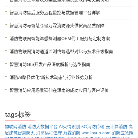
智慧消防售后服务远程监控与数据管理平台详解
智慧消防与智慧仓储万霖消防源头供货商品质保障
消防物联网智能温感探测器OEM代工服务与定制方案
消防物联网消防通道监测终端选型对比与技术升级指南
智慧消防GIS开发产品深度解析与选型指南
消防AI路径优化*新技术动态与行业趋势分析
智慧消防应用场景延伸在浑南的成功应用与客户评价
tags标签
物联网消防
消防大数据平台
AI火情识别
5G消防传输
云计算消防
高
层建筑智慧防火
消防远程值守
万霖消防
wanlinyun.com
消防应急照