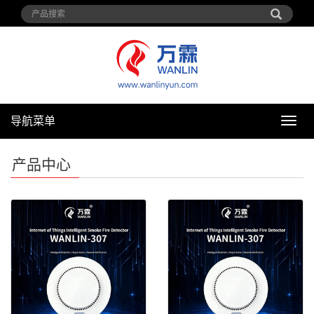
导航菜单
导
航
菜
产品中心
单