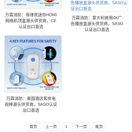
万霖消防：菲律宾迷你HDMI
万霖消防：意大利商用4K广
网络机顶盒源头供货商，CE
告播放盒源头供货商，SASO
认证出口首选
认证出口首选
万霖消防：美国酒店客房电
视棒源头供货商，SASO认证
出口首选
首页
上一页
1
下一页
尾页